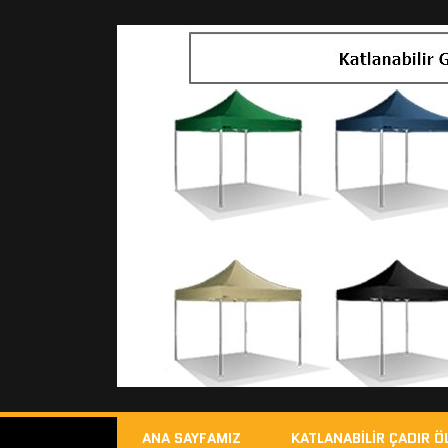
ANA SAYFAMIZ
KATLANABILIR ÇADIR Ö