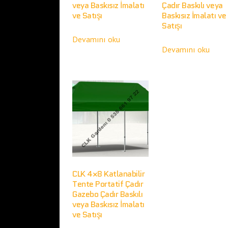
veya Baskısız İmalatı
Çadır Baskılı veya
ve Satışı
Baskısız İmalatı ve
Satışı
Devamını oku
Devamını oku
CLK 4×8 Katlanabilir
Tente Portatif Çadır
Gazebo Çadır Baskılı
veya Baskısız İmalatı
ve Satışı