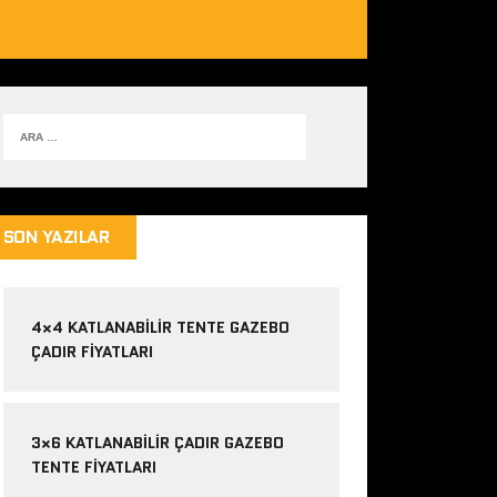
SON YAZILAR
4×4 KATLANABILIR TENTE GAZEBO
ÇADIR FIYATLARI
3×6 KATLANABILIR ÇADIR GAZEBO
TENTE FIYATLARI