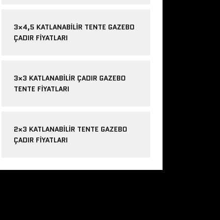
3×4,5 KATLANABILIR TENTE GAZEBO
ÇADIR FIYATLARI
3×3 KATLANABILIR ÇADIR GAZEBO
TENTE FIYATLARI
2×3 KATLANABILIR TENTE GAZEBO
ÇADIR FIYATLARI