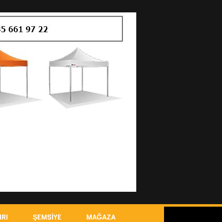
IRI
ŞEMSIYE
MAĞAZA